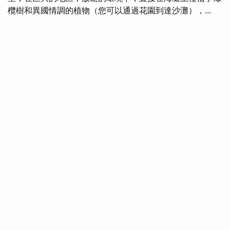
欖樹和異國情調的植物（您可以通過花園到達沙灘），...