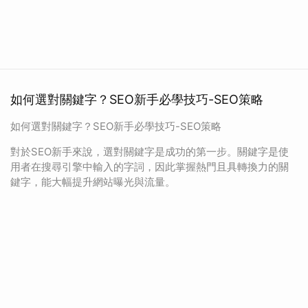
如何選對關鍵字？SEO新手必學技巧-SEO策略
如何選對關鍵字？SEO新手必學技巧-SEO策略
對於SEO新手來說，選對關鍵字是成功的第一步。關鍵字是使
用者在搜尋引擎中輸入的字詞，因此掌握熱門且具轉換力的關
鍵字，能大幅提升網站曝光與流量。